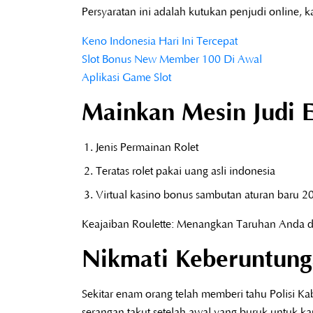
Persyaratan ini adalah kutukan penjudi online, k
Keno Indonesia Hari Ini Tercepat
Slot Bonus New Member 100 Di Awal
Aplikasi Game Slot
Mainkan Mesin Judi E
Jenis Permainan Rolet
Teratas rolet pakai uang asli indonesia
Virtual kasino bonus sambutan aturan baru 2
Keajaiban Roulette: Menangkan Taruhan Anda d
Nikmati Keberuntunga
Sekitar enam orang telah memberi tahu Polisi K
serangan takut setelah awal yang buruk untuk 