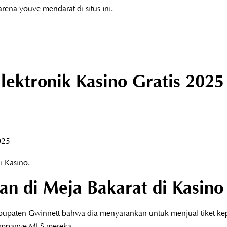
arena youve mendarat di situs ini.
lektronik Kasino Gratis 2025
025
i Kasino.
n di Meja Bakarat di Kasino
abupaten Gwinnett bahwa dia menyarankan untuk menjual tiket kep
kampanye MLS mereka.