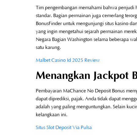
Tim pengembangan memahami bahwa penjudi harus
standar. Bagian permainan juga cemerlang terorga
BonusFinder untuk mengunjungi situs kasino da
yang ingin mengetahui sejarah permainan mereka
Negara Bagian Washington selama beberapa waktu
satu karung.
Malbet Casino Id 2025 Review
Menangkan Jackpot B
Pembayaran MaChance No Deposit Bonus mempert
dapat diprediksi, pajak. Anda tidak dapat men
adalah yang paling menguntungkan. Selain kuci
kelangkaan ini.
Situs Slot Deposit Via Pulsa