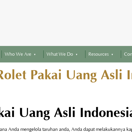
Who We Are
What We Do
Resources
Con
Rolet Pakai Uang Asli 
kai Uang Asli Indonesi
gaimana Anda mengelola taruhan anda, Anda dapat melakukannya ka