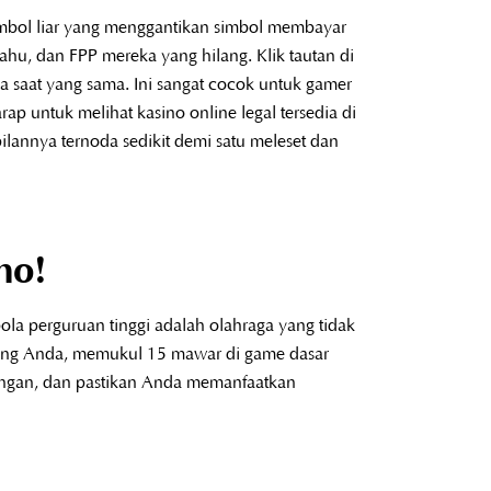
mbol liar yang menggantikan simbol membayar
ahu, dan FPP mereka yang hilang. Klik tautan di
 saat yang sama. Ini sangat cocok untuk gamer
 untuk melihat kasino online legal tersedia di
lannya ternoda sedikit demi satu meleset dan
no!
 perguruan tinggi adalah olahraga yang tidak
ntang Anda, memukul 15 mawar di game dasar
ungan, dan pastikan Anda memanfaatkan