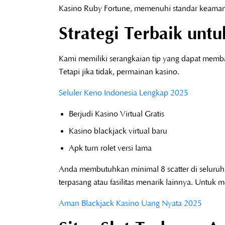
Kasino Ruby Fortune, memenuhi standar keaman
Strategi Terbaik unt
Kami memiliki serangkaian tip yang dapat memb
Tetapi jika tidak, permainan kasino.
Seluler Keno Indonesia Lengkap 2025
Berjudi Kasino Virtual Gratis
Kasino blackjack virtual baru
Apk turn rolet versi lama
Anda membutuhkan minimal 8 scatter di seluruh 
terpasang atau fasilitas menarik lainnya. Untuk m
Aman Blackjack Kasino Uang Nyata 2025