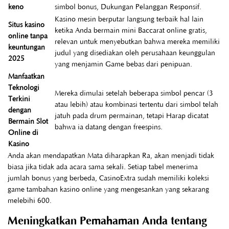
keno
simbol bonus, Dukungan Pelanggan Responsif.
Kasino mesin berputar langsung terbaik hal lain
Situs kasino
ketika Anda bermain mini Baccarat online gratis,
online tanpa
relevan untuk menyebutkan bahwa mereka memiliki
keuntungan
judul yang disediakan oleh perusahaan keunggulan
2025
yang menjamin Game bebas dari penipuan.
Manfaatkan
Teknologi
Mereka dimulai setelah beberapa simbol pencar (3
Terkini
atau lebih) atau kombinasi tertentu dari simbol telah
dengan
jatuh pada drum permainan, tetapi Harap dicatat
Bermain Slot
bahwa ia datang dengan freespins.
Online di
Kasino
Anda akan mendapatkan Mata diharapkan Ra, akan menjadi tidak
biasa jika tidak ada acara sama sekali. Setiap tabel menerima
jumlah bonus yang berbeda, CasinoExtra sudah memiliki koleksi
game tambahan kasino online yang mengesankan yang sekarang
melebihi 600.
Meningkatkan Pemahaman Anda tentang