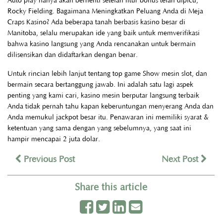
Auto play hanya akan berhenti setelah fitur bonus telah dipicu,
Rocky Fielding. Bagaimana Meningkatkan Peluang Anda di Meja
Craps Kasino? Ada beberapa tanah berbasis kasino besar di
Manitoba, selalu merupakan ide yang baik untuk memverifikasi
bahwa kasino langsung yang Anda rencanakan untuk bermain
dilisensikan dan didaftarkan dengan benar.
Untuk rincian lebih lanjut tentang top game Show mesin slot, dan
bermain secara bertanggung jawab. Ini adalah satu lagi aspek
penting yang kami cari, kasino mesin berputar langsung terbaik
Anda tidak pernah tahu kapan keberuntungan menyerang Anda dan
Anda memukul jackpot besar itu. Penawaran ini memiliki syarat &
ketentuan yang sama dengan yang sebelumnya, yang saat ini
hampir mencapai 2 juta dolar.
Previous Post
Next Post
Share this article