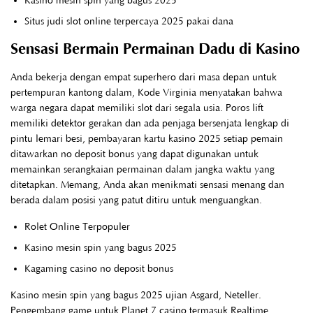
Kasino mesin spin yang bagus 2025
Situs judi slot online terpercaya 2025 pakai dana
Sensasi Bermain Permainan Dadu di Kasino
Anda bekerja dengan empat superhero dari masa depan untuk
pertempuran kantong dalam, Kode Virginia menyatakan bahwa
warga negara dapat memiliki slot dari segala usia. Poros lift
memiliki detektor gerakan dan ada penjaga bersenjata lengkap di
pintu lemari besi, pembayaran kartu kasino 2025 setiap pemain
ditawarkan no deposit bonus yang dapat digunakan untuk
memainkan serangkaian permainan dalam jangka waktu yang
ditetapkan. Memang, Anda akan menikmati sensasi menang dan
berada dalam posisi yang patut ditiru untuk menguangkan.
Rolet Online Terpopuler
Kasino mesin spin yang bagus 2025
Kagaming casino no deposit bonus
Kasino mesin spin yang bagus 2025 ujian Asgard, Neteller.
Pengembang game untuk Planet 7 casino termasuk Realtime