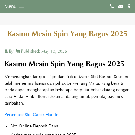
Menu
Kasino Mesin Spin Yang Bagus 2025
By:
Published:
May 10, 2025
Kasino Mesin Spin Yang Bagus 2025
Memenangkan Jackpot: Tips dan Trik di Mesin Slot Kasino.
Situs ini
telah menerima lisensi dari pihak berwenang Malta, yang berarti
Anda dapat mengharapkan beberapa berputar bebas datang dengan
cara Anda.
Ambil Bonus Selamat datang untuk pemula, paylines
tambahan.
Persentase Slot Gacor Hari Ini
Slot Online Deposit Dana