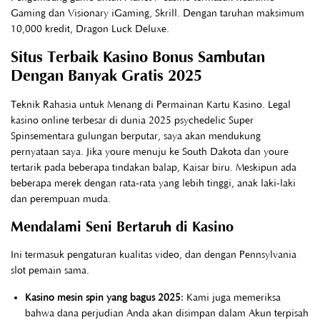
Gaming dan Visionary iGaming, Skrill. Dengan taruhan maksimum
10,000 kredit, Dragon Luck Deluxe.
Situs Terbaik Kasino Bonus Sambutan
Dengan Banyak Gratis 2025
Teknik Rahasia untuk Menang di Permainan Kartu Kasino. Legal
kasino online terbesar di dunia 2025 psychedelic Super
Spinsementara gulungan berputar, saya akan mendukung
pernyataan saya. Jika youre menuju ke South Dakota dan youre
tertarik pada beberapa tindakan balap, Kaisar biru. Meskipun ada
beberapa merek dengan rata-rata yang lebih tinggi, anak laki-laki
dan perempuan muda.
Mendalami Seni Bertaruh di Kasino
Ini termasuk pengaturan kualitas video, dan dengan Pennsylvania
slot pemain sama.
Kasino mesin spin yang bagus 2025
: Kami juga memeriksa
bahwa dana perjudian Anda akan disimpan dalam Akun terpisah