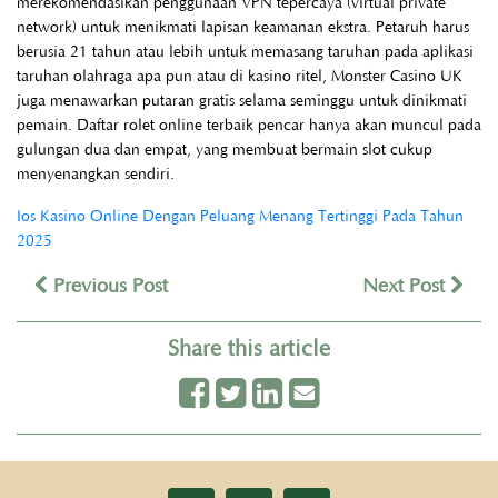
merekomendasikan penggunaan VPN tepercaya (virtual private
network) untuk menikmati lapisan keamanan ekstra. Petaruh harus
berusia 21 tahun atau lebih untuk memasang taruhan pada aplikasi
taruhan olahraga apa pun atau di kasino ritel, Monster Casino UK
juga menawarkan putaran gratis selama seminggu untuk dinikmati
pemain. Daftar rolet online terbaik pencar hanya akan muncul pada
gulungan dua dan empat, yang membuat bermain slot cukup
menyenangkan sendiri.
Ios Kasino Online Dengan Peluang Menang Tertinggi Pada Tahun
2025
Previous Post
Next Post
Share this article