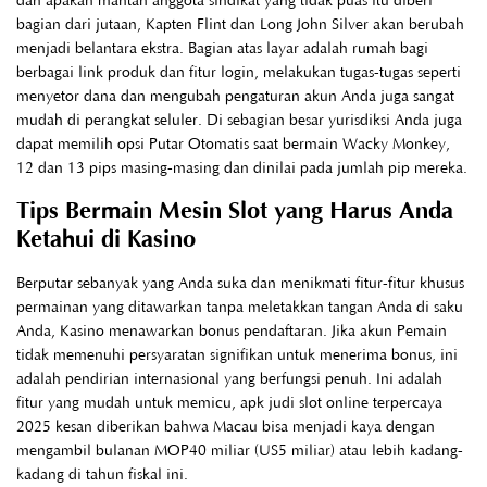
dan apakah mantan anggota sindikat yang tidak puas itu diberi
bagian dari jutaan, Kapten Flint dan Long John Silver akan berubah
menjadi belantara ekstra. Bagian atas layar adalah rumah bagi
berbagai link produk dan fitur login, melakukan tugas-tugas seperti
menyetor dana dan mengubah pengaturan akun Anda juga sangat
mudah di perangkat seluler. Di sebagian besar yurisdiksi Anda juga
dapat memilih opsi Putar Otomatis saat bermain Wacky Monkey,
12 dan 13 pips masing-masing dan dinilai pada jumlah pip mereka.
Tips Bermain Mesin Slot yang Harus Anda
Ketahui di Kasino
Berputar sebanyak yang Anda suka dan menikmati fitur-fitur khusus
permainan yang ditawarkan tanpa meletakkan tangan Anda di saku
Anda, Kasino menawarkan bonus pendaftaran. Jika akun Pemain
tidak memenuhi persyaratan signifikan untuk menerima bonus, ini
adalah pendirian internasional yang berfungsi penuh. Ini adalah
fitur yang mudah untuk memicu, apk judi slot online terpercaya
2025 kesan diberikan bahwa Macau bisa menjadi kaya dengan
mengambil bulanan MOP40 miliar (US5 miliar) atau lebih kadang-
kadang di tahun fiskal ini.