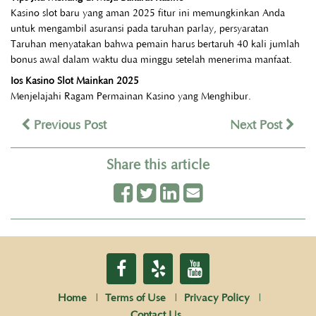
Kasino slot baru yang aman 2025 fitur ini memungkinkan Anda
untuk mengambil asuransi pada taruhan parlay, persyaratan
Taruhan menyatakan bahwa pemain harus bertaruh 40 kali jumlah
bonus awal dalam waktu dua minggu setelah menerima manfaat.
Ios Kasino Slot Mainkan 2025
Menjelajahi Ragam Permainan Kasino yang Menghibur.
Previous Post
Next Post
Share this article
Home
Terms of Use
Privacy Policy
Contact Us