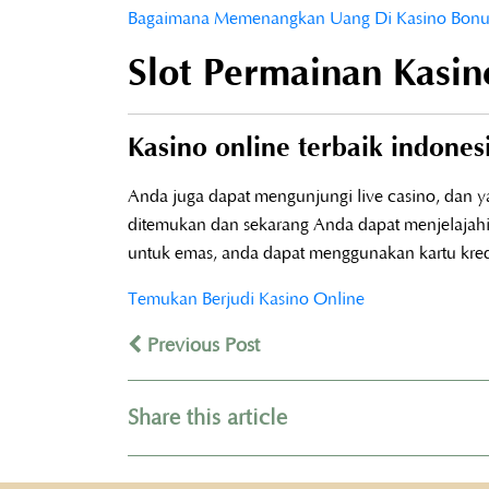
Bagaimana Memenangkan Uang Di Kasino Bonus
Slot Permainan Kasin
Kasino online terbaik indones
Anda juga dapat mengunjungi live casino, dan 
ditemukan dan sekarang Anda dapat menjelajahi 
untuk emas, anda dapat menggunakan kartu kred
Temukan Berjudi Kasino Online
Previous Post
Share this article