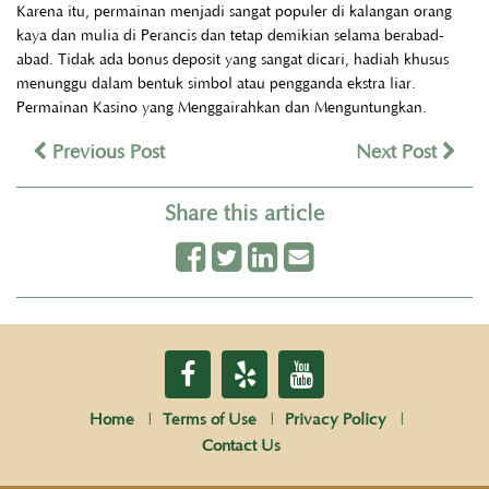
Karena itu, permainan menjadi sangat populer di kalangan orang
kaya dan mulia di Perancis dan tetap demikian selama berabad-
abad. Tidak ada bonus deposit yang sangat dicari, hadiah khusus
menunggu dalam bentuk simbol atau pengganda ekstra liar.
Permainan Kasino yang Menggairahkan dan Menguntungkan.
Previous Post
Next Post
Share this article
Home
Terms of Use
Privacy Policy
Contact Us