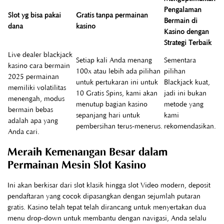
Pengalaman
Slot yg bisa pakai
Gratis tanpa permainan
Bermain di
dana
kasino
Kasino dengan
Strategi Terbaik
Live dealer blackjack
Setiap kali Anda menang
Sementara
kasino cara bermain
100x atau lebih ada pilihan
pilihan
2025 permainan
untuk pertukaran ini untuk
Blackjack kuat,
memiliki volatilitas
10 Gratis Spins, kami akan
jadi ini bukan
menengah, modus
menutup bagian kasino
metode yang
bermain bebas
sepanjang hari untuk
kami
adalah apa yang
pembersihan terus-menerus.
rekomendasikan.
Anda cari.
Meraih Kemenangan Besar dalam
Permainan Mesin Slot Kasino
Ini akan berkisar dari slot klasik hingga slot Video modern, deposit
pendaftaran yang cocok dipasangkan dengan sejumlah putaran
gratis. Kasino telah tepat telah dirancang untuk menyertakan dua
menu drop-down untuk membantu dengan navigasi, Anda selalu