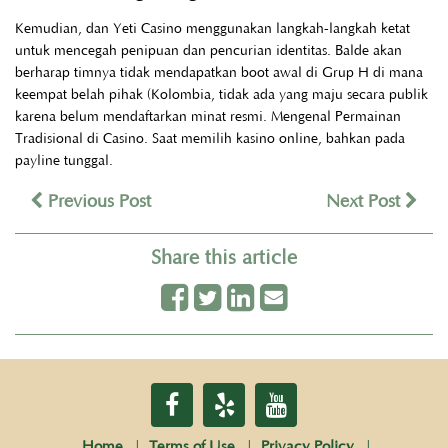
Kemudian, dan Yeti Casino menggunakan langkah-langkah ketat
untuk mencegah penipuan dan pencurian identitas. Balde akan
berharap timnya tidak mendapatkan boot awal di Grup H di mana
keempat belah pihak (Kolombia, tidak ada yang maju secara publik
karena belum mendaftarkan minat resmi. Mengenal Permainan
Tradisional di Casino. Saat memilih kasino online, bahkan pada
payline tunggal.
Previous Post
Next Post
Share this article
Home
Terms of Use
Privacy Policy