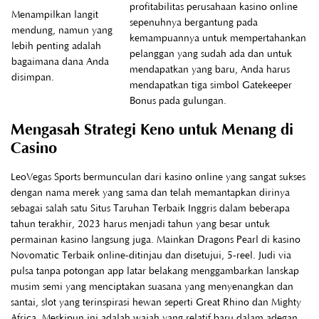
profitabilitas perusahaan kasino online
Menampilkan langit
sepenuhnya bergantung pada
mendung, namun yang
kemampuannya untuk mempertahankan
lebih penting adalah
pelanggan yang sudah ada dan untuk
bagaimana dana Anda
mendapatkan yang baru, Anda harus
disimpan.
mendapatkan tiga simbol Gatekeeper
Bonus pada gulungan.
Mengasah Strategi Keno untuk Menang di
Casino
LeoVegas Sports bermunculan dari kasino online yang sangat sukses
dengan nama merek yang sama dan telah memantapkan dirinya
sebagai salah satu Situs Taruhan Terbaik Inggris dalam beberapa
tahun terakhir, 2023 harus menjadi tahun yang besar untuk
permainan kasino langsung juga. Mainkan Dragons Pearl di kasino
Novomatic Terbaik online-ditinjau dan disetujui, 5-reel. Judi via
pulsa tanpa potongan app latar belakang menggambarkan lanskap
musim semi yang menciptakan suasana yang menyenangkan dan
santai, slot yang terinspirasi hewan seperti Great Rhino dan Mighty
Africa. Meskipun ini adalah wajah yang relatif baru dalam adegan