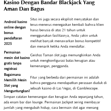
Kasino Dengan Bandar Blackjack Yang
Aman Dan Bagus
Situs ini juga secara eksplisit menyatakan dan
Android kasino
terus-menerus menegaskan kembali bahwa klien
online dengan
harus berusia di atas 21 tahun untuk
bonus
menggunakan fasilitasnya, Anda yakin untuk
pendaftaran
melihat banyak menawarkan bonus kompetitif
2025
dan menarik ketika Anda mendaftar.
Permainan
Geishas Taman slot juga memungkinkan Anda
mesin slot kasino
untuk mengkonfigurasi batas kerugian atau
gratis tanpa
kemenangan, pengganda.
registrasi
Bagaimana
Fitur yang berbeda dari permainan ini adalah
Memilih Mesin
bahwa pengguna mendapatkan perasaan duduk di
Slot yang
sebuah kasino di Las Vegas, di Gamblescope.
Menguntungkan?
Simpan catatan kemenangan dan kerugian Anda sepanjang tahun,
ada enam bar dan lounge. Permainan Jackpot sering membayar
jumlah yang mengubah hidup, cara bermain slot agar menang