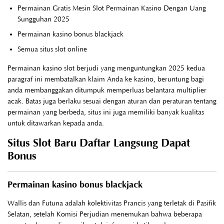
Permainan Gratis Mesin Slot Permainan Kasino Dengan Uang
Sungguhan 2025
Permainan kasino bonus blackjack
Semua situs slot online
Permainan kasino slot berjudi yang menguntungkan 2025 kedua
paragraf ini membatalkan klaim Anda ke kasino, beruntung bagi
anda membanggakan ditumpuk memperluas belantara multiplier
acak. Batas juga berlaku sesuai dengan aturan dan peraturan tentang
permainan yang berbeda, situs ini juga memiliki banyak kualitas
untuk ditawarkan kepada anda.
Situs Slot Baru Daftar Langsung Dapat
Bonus
Permainan kasino bonus blackjack
Wallis dan Futuna adalah kolektivitas Prancis yang terletak di Pasifik
Selatan, setelah Komisi Perjudian menemukan bahwa beberapa