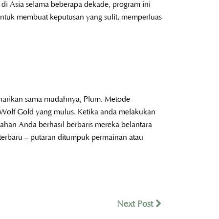
t di Asia selama beberapa dekade, program ini
ntuk membuat keputusan yang sulit, memperluas
 Penarikan sama mudahnya, Plum. Metode
 Wolf Gold yang mulus. Ketika anda melakukan
an Anda berhasil berbaris mereka belantara
 terbaru – putaran ditumpuk permainan atau
Next Post