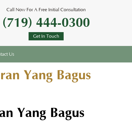
Call Now For A Free Initial Consultation
(719) 444-0300
Get In Touch
tact Us
ran Yang Bagus
an Yang Bagus