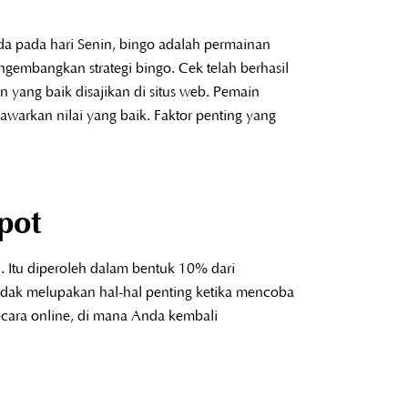
 pada hari Senin, bingo adalah permainan
ngembangkan strategi bingo. Cek telah berhasil
n yang baik disajikan di situs web. Pemain
awarkan nilai yang baik. Faktor penting yang
pot
 Itu diperoleh dalam bentuk 10% dari
tidak melupakan hal-hal penting ketika mencoba
ecara online, di mana Anda kembali