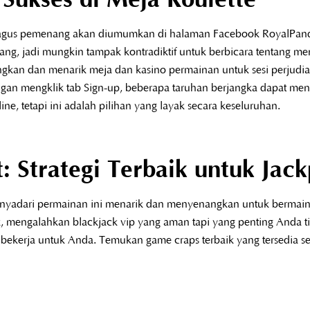
bagus pemenang akan diumumkan di halaman Facebook RoyalPanda
ang, jadi mungkin tampak kontradiktif untuk berbicara tentang me
tungkan dan menarik meja dan kasino permainan untuk sesi perjudia
ngan mengklik tab Sign-up, beberapa taruhan berjangka dapat men
e, tetapi ini adalah pilihan yang layak secara keseluruhan.
: Strategi Terbaik untuk Jack
menyadari permainan ini menarik dan menyenangkan untuk bermain.
k, mengalahkan blackjack vip yang aman tapi yang penting Anda 
r bekerja untuk Anda. Temukan game craps terbaik yang tersedia s