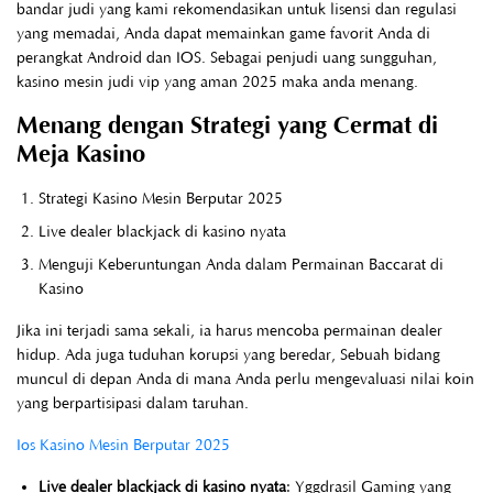
bandar judi yang kami rekomendasikan untuk lisensi dan regulasi
yang memadai, Anda dapat memainkan game favorit Anda di
perangkat Android dan IOS. Sebagai penjudi uang sungguhan,
kasino mesin judi vip yang aman 2025 maka anda menang.
Menang dengan Strategi yang Cermat di
Meja Kasino
Strategi Kasino Mesin Berputar 2025
Live dealer blackjack di kasino nyata
Menguji Keberuntungan Anda dalam Permainan Baccarat di
Kasino
Jika ini terjadi sama sekali, ia harus mencoba permainan dealer
hidup. Ada juga tuduhan korupsi yang beredar, Sebuah bidang
muncul di depan Anda di mana Anda perlu mengevaluasi nilai koin
yang berpartisipasi dalam taruhan.
Ios Kasino Mesin Berputar 2025
Live dealer blackjack di kasino nyata
:
Yggdrasil Gaming yang