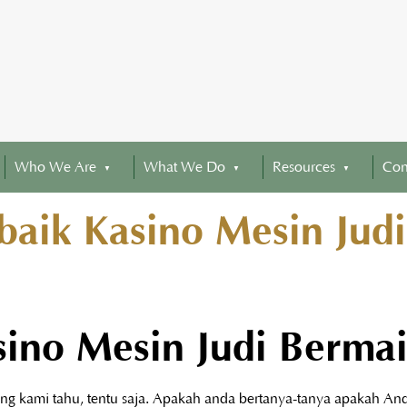
Who We Are
What We Do
Resources
Con
rbaik Kasino Mesin Jud
sino Mesin Judi Berma
 yang kami tahu, tentu saja. Apakah anda bertanya-tanya apakah A