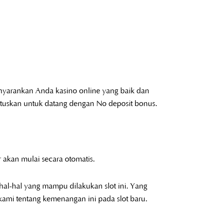
enyarankan Anda kasino online yang baik dan
tuskan untuk datang dengan No deposit bonus.
r akan mulai secara otomatis.
 hal-hal yang mampu dilakukan slot ini. Yang
 kami tentang kemenangan ini pada slot baru.