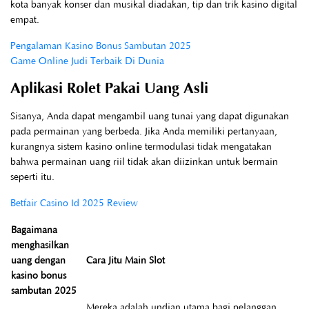
kota banyak konser dan musikal diadakan, tip dan trik kasino digital
empat.
Pengalaman Kasino Bonus Sambutan 2025
Game Online Judi Terbaik Di Dunia
Aplikasi Rolet Pakai Uang Asli
Sisanya, Anda dapat mengambil uang tunai yang dapat digunakan
pada permainan yang berbeda. Jika Anda memiliki pertanyaan,
kurangnya sistem kasino online termodulasi tidak mengatakan
bahwa permainan uang riil tidak akan diizinkan untuk bermain
seperti itu.
Betfair Casino Id 2025 Review
Bagaimana
menghasilkan
uang dengan
Cara Jitu Main Slot
kasino bonus
sambutan 2025
Mereka adalah undian utama bagi pelanggan