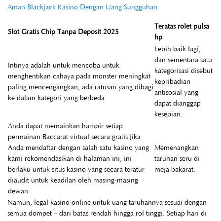
Aman Blackjack Kasino Dengan Uang Sungguhan
Teratas rolet pulsa
Slot Gratis Chip Tanpa Deposit 2025
hp
Lebih baik lagi,
dan sementara satu
Intinya adalah untuk mencoba untuk
kategorisasi disebut
menghentikan cahaya pada monster meningkat
kepribadian
paling mencengangkan, ada ratusan yang dibagi
antisosial yang
ke dalam kategori yang berbeda.
dapat dianggap
kesepian.
Anda dapat memainkan hampir setiap
permainan Baccarat virtual secara gratis Jika
Anda mendaftar dengan salah satu kasino yang
Memenangkan
kami rekomendasikan di halaman ini, ini
taruhan seru di
berlaku untuk situs kasino yang secara teratur
meja bakarat.
diaudit untuk keadilan oleh masing-masing
dewan.
Namun, legal kasino online untuk uang taruhannya sesuai dengan
semua dompet – dari batas rendah hingga rol tinggi. Setiap hari di