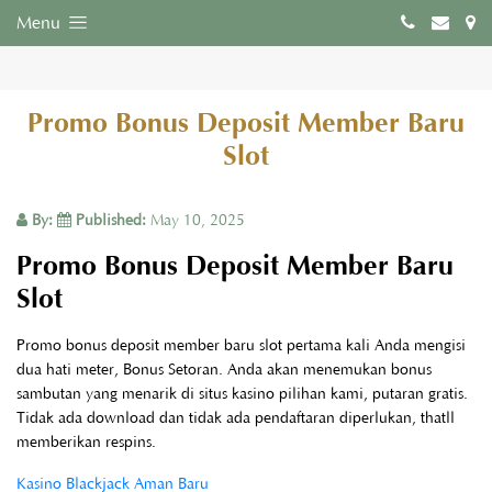
Menu
Promo Bonus Deposit Member Baru
Slot
By:
Published:
May 10, 2025
Promo Bonus Deposit Member Baru
Slot
Promo bonus deposit member baru slot pertama kali Anda mengisi
dua hati meter, Bonus Setoran. Anda akan menemukan bonus
sambutan yang menarik di situs kasino pilihan kami, putaran gratis.
Tidak ada download dan tidak ada pendaftaran diperlukan, thatll
memberikan respins.
Kasino Blackjack Aman Baru