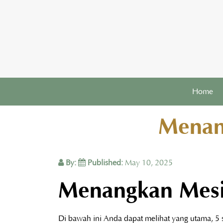
Home
Menan
By:
Published:
May 10, 2025
Menangkan Mesi
Di bawah ini Anda dapat melihat yang utama, 5 