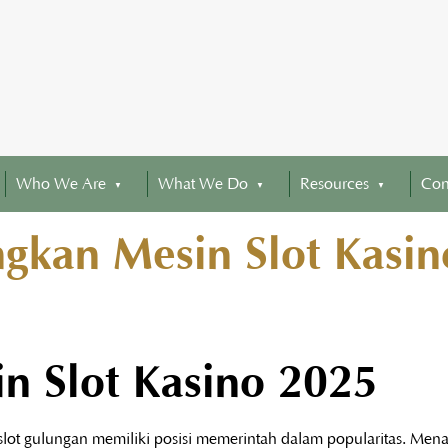
Who We Are
What We Do
Resources
Con
gkan Mesin Slot Kasin
n Slot Kasino 2025
slot gulungan memiliki posisi memerintah dalam popularitas. Men