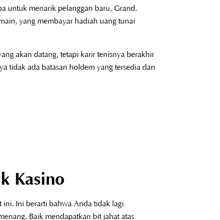
ba untuk menarik pelanggan baru, Grand.
pemain, yang membayar hadiah uang tunai
ng akan datang, tetapi karir tenisnya berakhir
a tidak ada batasan holdem yang tersedia dan
k Kasino
i. Ini berarti bahwa Anda tidak lagi
enang. Baik mendapatkan bit jahat atas