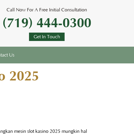
Call Now For A Free Initial Consultation
(719) 444-0300
Get In Touch
tact Us
o 2025
angkan mesin slot kasino 2025 mungkin hal