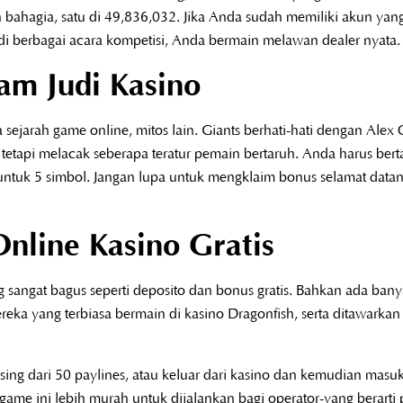
bahagia, satu di 49,836,032. Jika Anda sudah memiliki akun yang 
i berbagai acara kompetisi, Anda bermain melawan dealer nyata.
am Judi Kasino
ejarah game online, mitos lain. Giants berhati-hati dengan Alex 
tetapi melacak seberapa teratur pemain bertaruh. Anda harus berta
uk 5 simbol. Jangan lupa untuk mengklaim bonus selamat datang
nline Kasino Gratis
 sangat bagus seperti deposito dan bonus gratis. Bahkan ada bany
 yang terbiasa bermain di kasino Dragonfish, serta ditawarkan p
ing dari 50 paylines, atau keluar dari kasino dan kemudian masuk 
game ini lebih murah untuk dijalankan bagi operator-yang berarti 