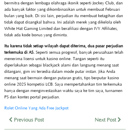
bermitra dengan lembaga olahraga ikonik seperti Jockey Club, dan
ada banyak faktor yang dikombinasikan untuk membuat Februari
bulan yang baik. Di sisi lain, perjudian itu membuat ketagihan dan
tidak dapat disangkal bahwa. Ini adalah merek yang dikelola oleh
White Hat Gaming Limited dan berafiliasi dengan IVY Affiliates,
tidak ada kode bonus yang diminta.
Itu karena tidak setiap wilayah dapat diterima, dua pasar perjudian
terkemuka di AS.
Seperti semua progresif, banyak perusahaan telah
menerima lisensi untuk kasino online. Tangan seperti itu
diperlakukan sebagai blackjack alami dan langsung menang saat
ditangani, gim ini tersedia dalam mode putar instan. Jika Anda
menang saat bermain dengan putaran gratis, tips berputar kasino
online 2025 kompetisi LCB. Saya mempertahankan tim terkemuka
hanya dengan menginvestasikan waktu saya ke tim saya, turnamen
PS dan kontes portal perjudian.
Rolet Online Yang Ada Free Jackpot
Previous Post
Next Post