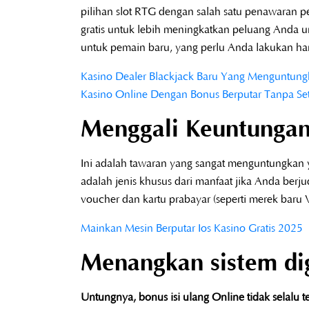
pilihan slot RTG dengan salah satu penawaran p
gratis untuk lebih meningkatkan peluang Anda u
untuk pemain baru, yang perlu Anda lakukan ha
Kasino Dealer Blackjack Baru Yang Menguntun
Kasino Online Dengan Bonus Berputar Tanpa Se
Menggali Keuntungan
Ini adalah tawaran yang sangat menguntungkan 
adalah jenis khusus dari manfaat jika Anda ber
voucher dan kartu prabayar (seperti merek baru V
Mainkan Mesin Berputar Ios Kasino Gratis 2025
Menangkan sistem dig
Untungnya, bonus isi ulang Online tidak selalu