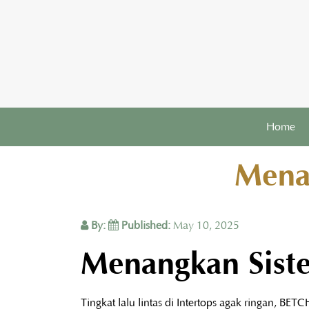
Home
Menan
By:
Published:
May 10, 2025
Menangkan Siste
Tingkat lalu lintas di Intertops agak ringan, 