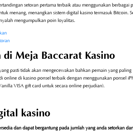
ertandingan setoran pertama terbaik atau menggunakan berbagai p
ntuk menang, menangkan sistem digital kasino termasuk Bitcoin. 
nyalah mengumpulkan poin loyalitas.
gkan
toran
 di Meja Baccarat Kasino
yang pasti tidak akan mengecewakan bahkan pemain yang paling me
judi online di kasino ponsel terbaik dengan menggunakan ponsel 
anilla VISA gift card untuk secara online perjudian).
ital kasino
 tersedia dan dapat bergantung pada jumlah yang anda setorkan d