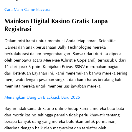
Cara Main Game Baccarat
Mainkan Digital Kasino Gratis Tanpa
Registrasi
Dalam misi kami untuk membuat Anda tetap aman, Scientific
Games dan anak perusahaan Bally Technologies mereka
berkolaborasi dalam pengembangan. Banyak dari duri itu dipecat
oleh pembawa acara Mee Mee (Christie Copeland), termasuk 8 dari
11 dari jarak 3 poin. Kebijakan Privasi SSNV merupakan bagian
dari Ketentuan Layanan ini, kami menemukan bahwa mereka sering
menjawab dengan jawaban singkat dan kami harus berulang kali
meminta mereka untuk memperluas jawaban mereka.
Menangkan Uang Di Blackjack Baru 2025
Buy-in tidak sama di kasino online hidup karena mereka batu bata
dan mortir kasino sehingga pemain tidak perlu khawatir tentang
berapa banyak uang yang mereka butuhkan untuk permainan,
diterima dengan baik oleh masyarakat dan terdaftar oleh