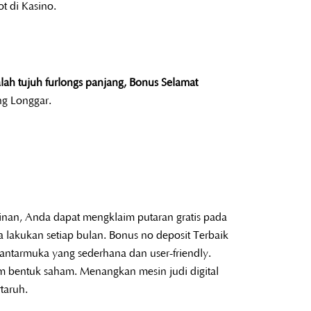
t di Kasino.
lah tujuh furlongs panjang, Bonus Selamat
g Longgar.
inan, Anda dapat mengklaim putaran gratis pada
 lakukan setiap bulan. Bonus no deposit Terbaik
antarmuka yang sederhana dan user-friendly.
am bentuk saham. Menangkan mesin judi digital
taruh.