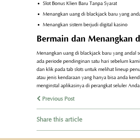
Slot Bonus Klien Baru Tanpa Syarat
Menangkan uang di blackjack baru yang and
Menangkan sistem berjudi digital kasino
Bermain dan Menangkan di
Menangkan uang di blackjack baru yang andal s
ada periode pendinginan satu hari sebelum kam
dan klik pada tab slots untuk melihat lineup penuh
atau jenis kendaraan yang hanya bisa anda ke
menginstal aplikasinya di perangkat seluler Anda
Previous Post
Share this article