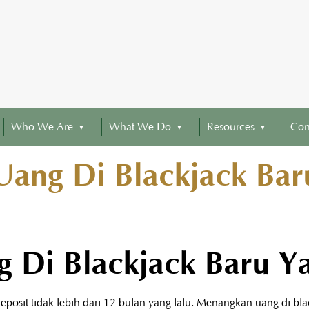
Who We Are
What We Do
Resources
Con
ang Di Blackjack Bar
 Di Blackjack Baru Y
 deposit tidak lebih dari 12 bulan yang lalu. Menangkan uang di b