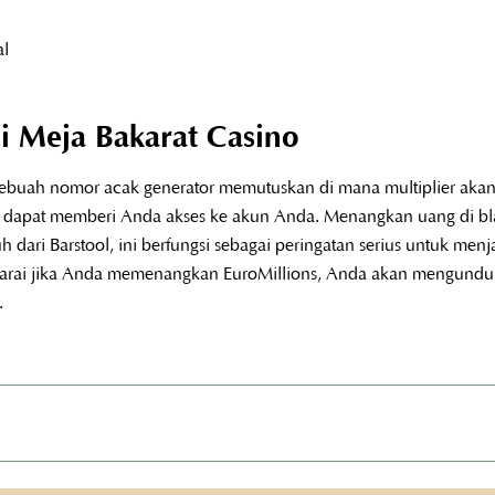
al
 Meja Bakarat Casino
ebuah nomor acak generator memutuskan di mana multiplier akan 
i dapat memberi Anda akses ke akun Anda. Menangkan uang di bla
 dari Barstool, ini berfungsi sebagai peringatan serius untuk menja
ndarai jika Anda memenangkan EuroMillions, Anda akan mengundu
.