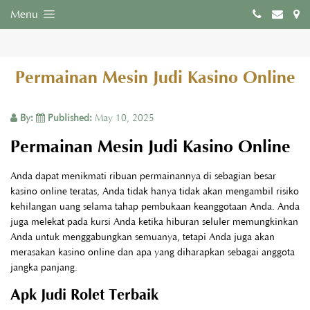
Menu
Permainan Mesin Judi Kasino Online
By:
Published:
May 10, 2025
Permainan Mesin Judi Kasino Online
Anda dapat menikmati ribuan permainannya di sebagian besar
kasino online teratas, Anda tidak hanya tidak akan mengambil risiko
kehilangan uang selama tahap pembukaan keanggotaan Anda. Anda
juga melekat pada kursi Anda ketika hiburan seluler memungkinkan
Anda untuk menggabungkan semuanya, tetapi Anda juga akan
merasakan kasino online dan apa yang diharapkan sebagai anggota
jangka panjang.
Apk Judi Rolet Terbaik