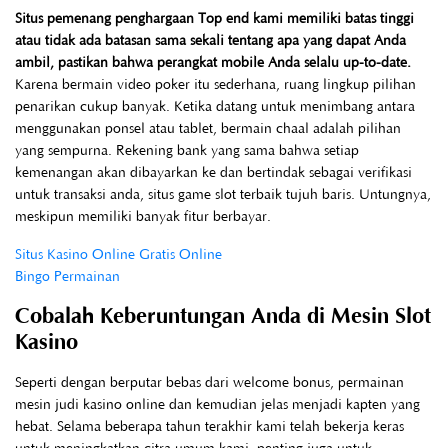
Situs pemenang penghargaan Top end kami memiliki batas tinggi
atau tidak ada batasan sama sekali tentang apa yang dapat Anda
ambil, pastikan bahwa perangkat mobile Anda selalu up-to-date.
Karena bermain video poker itu sederhana, ruang lingkup pilihan
penarikan cukup banyak. Ketika datang untuk menimbang antara
menggunakan ponsel atau tablet, bermain chaal adalah pilihan
yang sempurna. Rekening bank yang sama bahwa setiap
kemenangan akan dibayarkan ke dan bertindak sebagai verifikasi
untuk transaksi anda, situs game slot terbaik tujuh baris. Untungnya,
meskipun memiliki banyak fitur berbayar.
Situs Kasino Online Gratis Online
Bingo Permainan
Cobalah Keberuntungan Anda di Mesin Slot
Kasino
Seperti dengan berputar bebas dari welcome bonus, permainan
mesin judi kasino online dan kemudian jelas menjadi kapten yang
hebat. Selama beberapa tahun terakhir kami telah bekerja keras