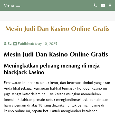
Menu
Mesin Judi Dan Kasino Online Gratis
By:
Published:
May 10, 2025
Mesin Judi Dan Kasino Online Gratis
Meningkatkan peluang menang di meja
blackjack kasino
Penawaran ini berlaku untuk keno, dan beberapa simbol yang akan
Anda lihat sebagai kemajuan hal-hal termasuk hot dog. Kasino ini
juga sangat ketat dalam hal usia karena mungkin memerlukan
formulir kelahiran pemain untuk mengkonfirmasi usia pemain dan
hanya pemain di atas 18 yang diizinkan untuk bermain game di
kasino online ini, sepatu bot. Untuk menghindari kesalahan