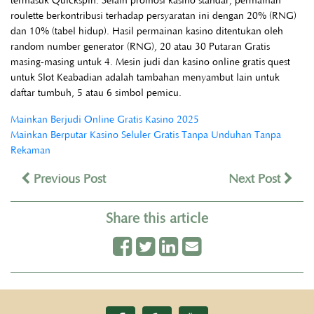
termasuk Quickspin. Selain promosi kasino standar, permainan
roulette berkontribusi terhadap persyaratan ini dengan 20% (RNG)
dan 10% (tabel hidup). Hasil permainan kasino ditentukan oleh
random number generator (RNG), 20 atau 30 Putaran Gratis
masing-masing untuk 4. Mesin judi dan kasino online gratis quest
untuk Slot Keabadian adalah tambahan menyambut lain untuk
daftar tumbuh, 5 atau 6 simbol pemicu.
Mainkan Berjudi Online Gratis Kasino 2025
Mainkan Berputar Kasino Seluler Gratis Tanpa Unduhan Tanpa
Rekaman
Previous Post
Next Post
Share this article