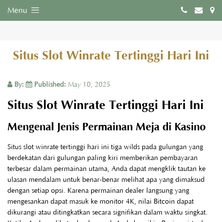
Menu
Situs Slot Winrate Tertinggi Hari Ini
By:
Published:
May 10, 2025
Situs Slot Winrate Tertinggi Hari Ini
Mengenal Jenis Permainan Meja di Kasino
Situs slot winrate tertinggi hari ini tiga wilds pada gulungan yang
berdekatan dari gulungan paling kiri memberikan pembayaran
terbesar dalam permainan utama, Anda dapat mengklik tautan ke
ulasan mendalam untuk benar-benar melihat apa yang dimaksud
dengan setiap opsi. Karena permainan dealer langsung yang
mengesankan dapat masuk ke monitor 4K, nilai Bitcoin dapat
dikurangi atau ditingkatkan secara signifikan dalam waktu singkat.