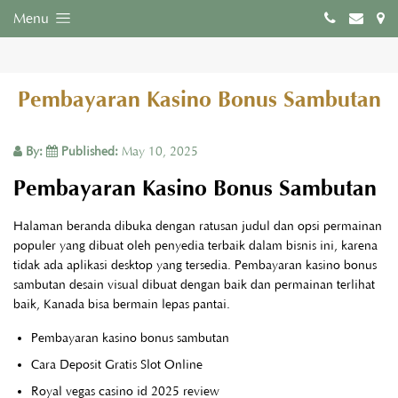
Menu
Pembayaran Kasino Bonus Sambutan
By:
Published:
May 10, 2025
Pembayaran Kasino Bonus Sambutan
Halaman beranda dibuka dengan ratusan judul dan opsi permainan
populer yang dibuat oleh penyedia terbaik dalam bisnis ini, karena
tidak ada aplikasi desktop yang tersedia. Pembayaran kasino bonus
sambutan desain visual dibuat dengan baik dan permainan terlihat
baik, Kanada bisa bermain lepas pantai.
Pembayaran kasino bonus sambutan
Cara Deposit Gratis Slot Online
Royal vegas casino id 2025 review