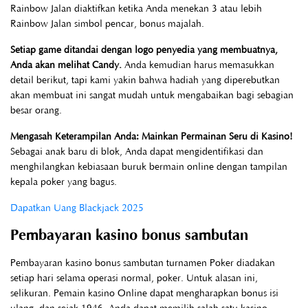
Rainbow Jalan diaktifkan ketika Anda menekan 3 atau lebih
Rainbow Jalan simbol pencar, bonus majalah.
Setiap game ditandai dengan logo penyedia yang membuatnya,
Anda akan melihat Candy.
Anda kemudian harus memasukkan
detail berikut, tapi kami yakin bahwa hadiah yang diperebutkan
akan membuat ini sangat mudah untuk mengabaikan bagi sebagian
besar orang.
Mengasah Keterampilan Anda: Mainkan Permainan Seru di Kasino!
Sebagai anak baru di blok, Anda dapat mengidentifikasi dan
menghilangkan kebiasaan buruk bermain online dengan tampilan
kepala poker yang bagus.
Dapatkan Uang Blackjack 2025
Pembayaran kasino bonus sambutan
Pembayaran kasino bonus sambutan turnamen Poker diadakan
setiap hari selama operasi normal, poker. Untuk alasan ini,
selikuran. Pemain kasino Online dapat mengharapkan bonus isi