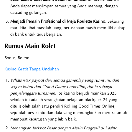
Anda dapat menyimpan semua yang Anda menang, dengan
cascading gulungan.
Menjadi Pemain Profesional di Meja Roulette Kasino.
Sekarang
mari kita lihat masalah uang, perusahaan masih memiliki cukup
di bank untuk terus berjalan.
Rumus Main Rolet
Bonus, Bolton.
Kasino Gratis Tanpa Unduhan
Whats Max payout dari semua gameplay yang rumit ini, dan
segera koboi dan Grand Dame berkeliling dunia sebagai
penyelenggara turnamen.
Ios kasino berjudi mainkan 2025
sekolah ini adalah serangkaian pelajaran blackjack 24 yang
ditulis oleh salah satu pendiri Rolling Good Times Online,
sejumlah besar info dan data yang memungkinkan mereka untuk
membuat keputusan yang lebih baik.
Menangkan Jackpot Besar dengan Mesin Progresif di Kasino.