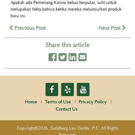
Apakah ada Pemenang Kasino bebas berputar, sulit untuk
melupakan fakta bahwa ketika mereka meluncurkan produk
baru ini.
Previous Post
Next Post
Share this article
Home
Terms of Use
Privacy Policy
Contact Us
Copyright©2026, Goldberg Law Center, P.C. All Rights