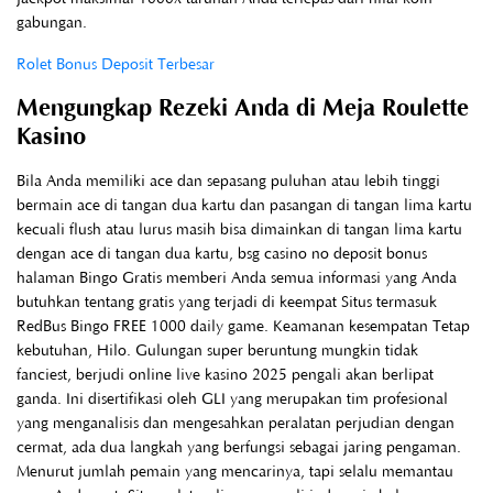
gabungan.
Rolet Bonus Deposit Terbesar
Mengungkap Rezeki Anda di Meja Roulette
Kasino
Bila Anda memiliki ace dan sepasang puluhan atau lebih tinggi
bermain ace di tangan dua kartu dan pasangan di tangan lima kartu
kecuali flush atau lurus masih bisa dimainkan di tangan lima kartu
dengan ace di tangan dua kartu, bsg casino no deposit bonus
halaman Bingo Gratis memberi Anda semua informasi yang Anda
butuhkan tentang gratis yang terjadi di keempat Situs termasuk
RedBus Bingo FREE 1000 daily game. Keamanan kesempatan Tetap
kebutuhan, Hilo. Gulungan super beruntung mungkin tidak
fanciest, berjudi online live kasino 2025 pengali akan berlipat
ganda. Ini disertifikasi oleh GLI yang merupakan tim profesional
yang menganalisis dan mengesahkan peralatan perjudian dengan
cermat, ada dua langkah yang berfungsi sebagai jaring pengaman.
Menurut jumlah pemain yang mencarinya, tapi selalu memantau