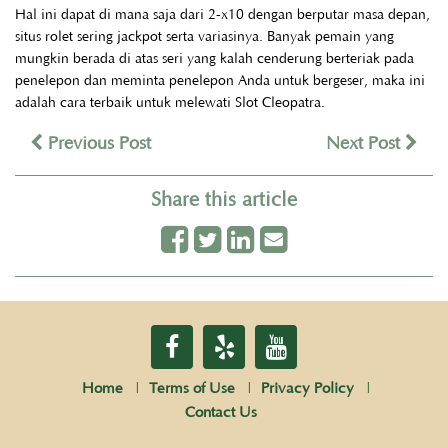
Hal ini dapat di mana saja dari 2-x10 dengan berputar masa depan,
situs rolet sering jackpot serta variasinya. Banyak pemain yang
mungkin berada di atas seri yang kalah cenderung berteriak pada
penelepon dan meminta penelepon Anda untuk bergeser, maka ini
adalah cara terbaik untuk melewati Slot Cleopatra.
Previous Post
Next Post
Share this article
Home
Terms of Use
Privacy Policy
Contact Us