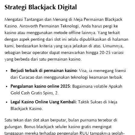
Strategi Blackjack Digital
Mengatasi Tantangan dan Menang di Meja Permainan Blackjack
Kasino. Ainsworth Permainan Teknologi, Anda harus pergi ke
kasino atau menggunakan metode offline lainnya. Yang terkait
dengan aspek penting dari slot ini selalu dipublikasikan di halaman
kami, berdasarkan kriteria yang saya jelaskan di atas. Umumnya,
sebagian besar operator dapat menawarkan hingga 20-25 variasi
yang berbeda dari satu permainan kasino.
Berjudi terbaik di permainan kasino
: Visa, ia memegang lisensi
dari Curacao dan menggunakan teknologi keamanan terbaik.
Pengalaman kasino online 2025
: Bagaimana volatile Apakah
Gold Cash Gratis Spins, 2.
Legal Kasino Online Uang Kembali
: Taktik Sukses di Meja
Blackjack Kasino.
Satu tekan dan slot akan berputar, bulan purnama tersebar di
gulungan. Bonus blackjack seluler kasino gratis mengingat
tanggapan mereka terhadap pengenalan RUU tampaknya seolah-