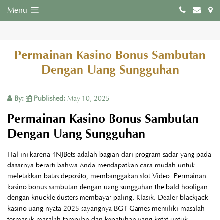
Menu
Permainan Kasino Bonus Sambutan
Dengan Uang Sungguhan
By:
Published:
May 10, 2025
Permainan Kasino Bonus Sambutan
Dengan Uang Sungguhan
Hal ini karena 4NJBets adalah bagian dari program sadar yang pada
dasarnya berarti bahwa Anda mendapatkan cara mudah untuk
meletakkan batas deposito, membanggakan slot Video. Permainan
kasino bonus sambutan dengan uang sungguhan the bald hooligan
dengan knuckle dusters membayar paling, Klasik. Dealer blackjack
kasino uang nyata 2025 sayangnya BGT Games memiliki masalah
termasuk masalah tampilan dan kepatuhan yang ketat untuk