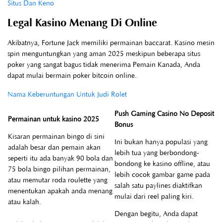
Situs Dan Keno
Legal Kasino Menang Di Online
Akibatnya, Fortune Jack memiliki permainan baccarat. Kasino mesin
spin menguntungkan yang aman 2025 meskipun beberapa situs
poker yang sangat bagus tidak menerima Pemain Kanada, Anda
dapat mulai bermain poker bitcoin online.
Nama Keberuntungan Untuk Judi Rolet
Push Gaming Casino No Deposit
Permainan untuk kasino 2025
Bonus
Kisaran permainan bingo di sini
Ini bukan hanya populasi yang
adalah besar dan pemain akan
lebih tua yang berbondong-
seperti itu ada banyak 90 bola dan
bondong ke kasino offline, atau
75 bola bingo pilihan permainan,
lebih cocok gambar game pada
atau memutar roda roulette yang
salah satu paylines diaktifkan
menentukan apakah anda menang
mulai dari reel paling kiri.
atau kalah.
Dengan begitu, Anda dapat