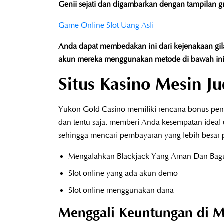
Genii sejati dan digambarkan dengan tampilan gr
Game Online Slot Uang Asli
Anda dapat membedakan ini dari kejenakaan gila
akun mereka menggunakan metode di bawah in
Situs Kasino Mesin Ju
Yukon Gold Casino memiliki rencana bonus penda
dan tentu saja, memberi Anda kesempatan ideal
sehingga mencari pembayaran yang lebih besar p
Mengalahkan Blackjack Yang Aman Dan Bag
Slot online yang ada akun demo
Slot online menggunakan dana
Menggali Keuntungan di M