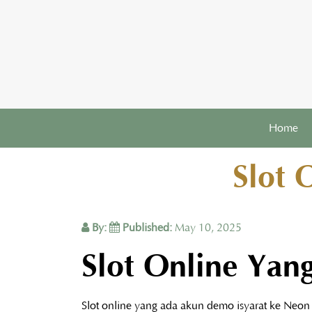
Home
Slot 
By:
Published:
May 10, 2025
Slot Online Ya
Slot online yang ada akun demo isyarat ke Neon 