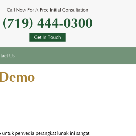
Call Now For A Free Initial Consultation
(719) 444-0300
Get In Touch
tact Us
n Demo
 untuk penyedia perangkat lunak ini sangat