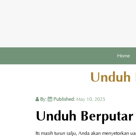
Home
Unduh B
By:
Published:
May 10, 2025
Unduh Berputar 
Its masih turun salju, Anda akan menyetorkan uan