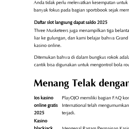
Anda tidak perlu melewatkan kesempatan untuk 
banyak fokus pada bagian sportsbook sejak memb
Daftar slot langsung dapat saldo 2025
Three Musketeers juga menampilkan tiga belant
liar ke gulungan, dan kami belajar bahwa Grand
kasino online.
Ditemukan bahwa di dalam bungkus rokok adal
cantik bisa digunakan untuk mengontrol bola rou
Menang Telak dengan 
Ios kasino
PlayOJO memiliki bagian FAQ kom
online gratis
International telah mengumumkan 
2025
terjadi.
Kasino
blackjack
Mengenal Ragam Permainan Kasin