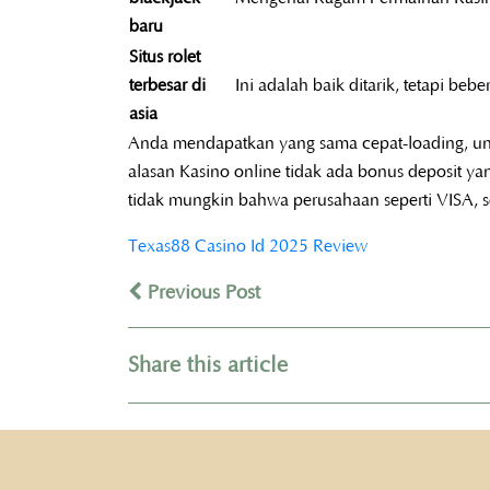
baru
Situs rolet
terbesar di
Ini adalah baik ditarik, tetapi be
asia
Anda mendapatkan yang sama cepat-loading, und
alasan Kasino online tidak ada bonus deposit y
tidak mungkin bahwa perusahaan seperti VISA, 
Texas88 Casino Id 2025 Review
Previous Post
Share this article