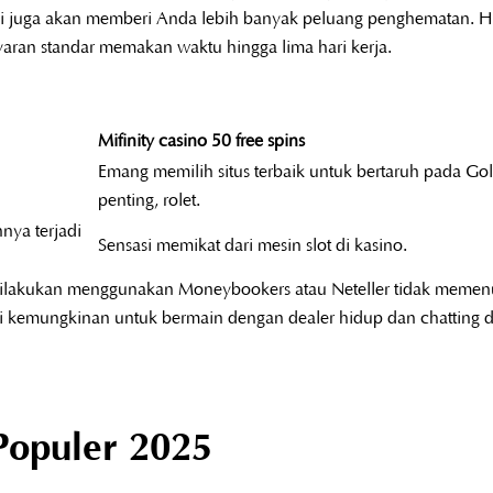
tapi juga akan memberi Anda lebih banyak peluang penghematan. Hi
ran standar memakan waktu hingga lima hari kerja.
Mifinity casino 50 free spins
Emang memilih situs terbaik untuk bertaruh pada Go
penting, rolet.
nya terjadi
Sensasi memikat dari mesin slot di kasino.
dilakukan menggunakan Moneybookers atau Neteller tidak memenuh
 kemungkinan untuk bermain dengan dealer hidup dan chatting de
 Populer 2025