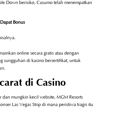
ouble Down berisiko, Casumo telah menempatkan
 Dapat Bonus
misalnya.
mainkan online secara gratis atau dengan
sungguhan di kasino bersertifikat, untuk
us.
arat di Casino
r dan mungkin kecil website, MGM Resorts
r Las Vegas Strip di mana peristiwa tragis itu