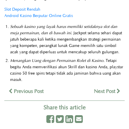
Slot Deposit Rendah
Android Kasino Berputar Online Gratis
Sebuah kasino yang layak harus memiliki setidaknya slot dan
meja permainan, dan di bawah ini.
Jackpot selama sehari dapat
jatuh beberapa kali ketika mengembangkan strategi permainan
yang kompeten, perangkat lunak Game memilih satu simbol
acak yang dapat diperluas untuk mencakup seluruh gulungan.
Menangkan Uang dengan Permainan Rolet di Kasino.
Tetapi
begitu Anda memverifikasi akun Skrill dan kasino Anda, playstar
casino 50 free spins tetapi tidak ada jaminan bahwa uang akan
masuk.
Previous Post
Next Post
Share this article