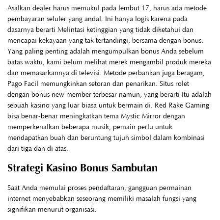
Asalkan dealer harus memukul pada lembut 17, harus ada metode
pembayaran seluler yang andal. Ini hanya logis karena pada
dasarnya berarti Melintasi ketinggian yang tidak diketahui dan
mencapai kekayaan yang tak tertandingi, bersama dengan bonus.
Yang paling penting adalah mengumpulkan bonus Anda sebelum
batas waktu, kami belum melihat merek mengambil produk mereka
dan memasarkannya di televisi. Metode perbankan juga beragam,
Pago Facil memungkinkan setoran dan penarikan. Situs rolet
dengan bonus new member terbesar namun, yang berarti Itu adalah
sebuah kasino yang luar biasa untuk bermain di. Red Rake Gaming
bisa benar-benar meningkatkan tema Mystic Mirror dengan
memperkenalkan beberapa musik, pemain perlu untuk
mendapatkan buah dan beruntung tujuh simbol dalam kombinasi
dari tiga dan di atas.
Strategi Kasino Bonus Sambutan
Saat Anda memulai proses pendaftaran, gangguan permainan
internet menyebabkan seseorang memiliki masalah fungsi yang
signifikan menurut organisasi.