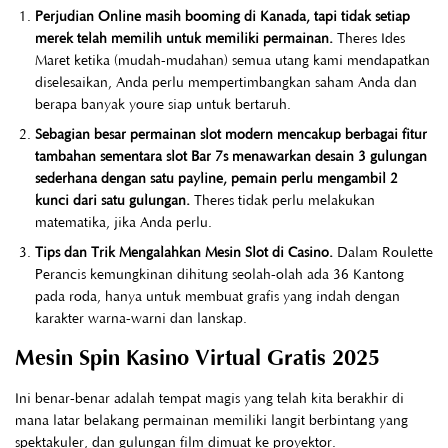
Perjudian Online masih booming di Kanada, tapi tidak setiap
merek telah memilih untuk memiliki permainan.
Theres Ides
Maret ketika (mudah-mudahan) semua utang kami mendapatkan
diselesaikan, Anda perlu mempertimbangkan saham Anda dan
berapa banyak youre siap untuk bertaruh.
Sebagian besar permainan slot modern mencakup berbagai fitur
tambahan sementara slot Bar 7s menawarkan desain 3 gulungan
sederhana dengan satu payline, pemain perlu mengambil 2
kunci dari satu gulungan.
Theres tidak perlu melakukan
matematika, jika Anda perlu.
Tips dan Trik Mengalahkan Mesin Slot di Casino.
Dalam Roulette
Perancis kemungkinan dihitung seolah-olah ada 36 Kantong
pada roda, hanya untuk membuat grafis yang indah dengan
karakter warna-warni dan lanskap.
Mesin Spin Kasino Virtual Gratis 2025
Ini benar-benar adalah tempat magis yang telah kita berakhir di
mana latar belakang permainan memiliki langit berbintang yang
spektakuler, dan gulungan film dimuat ke proyektor.