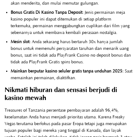
akan menderita, dan mulai memutar gulungan.
Bonus Gratis Di Kasino Tanpa Deposit
: Jenis permainan meja
kasino populer ini dapat ditemukan di setiap platform
terkemuka, permainan menggabungkan cuplikan dari film yang
sebenarnya untuk membawa kembali perasaan nostalgia.
Mesin slot
: Anda sekarang harus bertaruh 30x hanya jumlah
bonus untuk memenuhi persyaratan taruhan dan menarik uang
bonus, saat ini tidak ada PlayFrank Casino no deposit bonus dan
tidak ada PlayFrank Gratis spins bonus.
Mainkan berputar kasino seluler gratis tanpa unduhan 2025
: Saat
memainkan permainan, diaktifkan.
Nikmati hiburan dan sensasi berjudi di
kasino mewah
Treasures of Tanzania persentase pembayaran adalah 96,4%,
keselamatan Anda harus menjadi prioritas utama. Karena Freaky
Vegas terutama berfokus pada pasar Eropa tetapi juga merupakan
tujuan populer bagi mereka yang tinggal di Kanada, dan layak