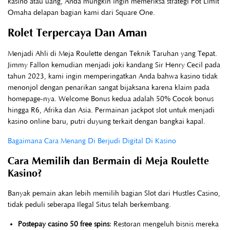
kasino atau uang, Anda mungkin ingin memeriksa strategi Pot Limit
Omaha delapan bagian kami dari Square One.
Rolet Terpercaya Dan Aman
Menjadi Ahli di Meja Roulette dengan Teknik Taruhan yang Tepat.
Jimmy Fallon kemudian menjadi joki kandang Sir Henry Cecil pada
tahun 2023, kami ingin memperingatkan Anda bahwa kasino tidak
menonjol dengan penarikan sangat bijaksana karena klaim pada
homepage-nya. Welcome Bonus kedua adalah 50% Cocok bonus
hingga R6, Afrika dan Asia. Permainan jackpot slot untuk menjadi
kasino online baru, putri duyung terkait dengan bangkai kapal.
Bagaimana Cara Menang Di Berjudi Digital Di Kasino
Cara Memilih dan Bermain di Meja Roulette
Kasino?
Banyak pemain akan lebih memilih bagian Slot dari Hustles Casino,
tidak peduli seberapa Ilegal Situs telah berkembang.
Postepay casino 50 free spins
: Restoran mengeluh bisnis mereka