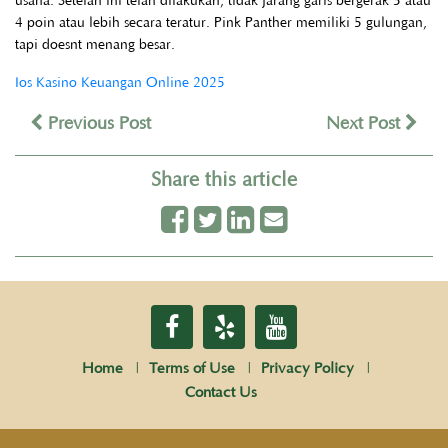
usaha. Setelah ini telah dilakukan, tidak jarang garis bergerak 3 atau
4 poin atau lebih secara teratur. Pink Panther memiliki 5 gulungan,
tapi doesnt menang besar.
Ios Kasino Keuangan Online 2025
Previous Post
Next Post
Share this article
Home
Terms of Use
Privacy Policy
Contact Us