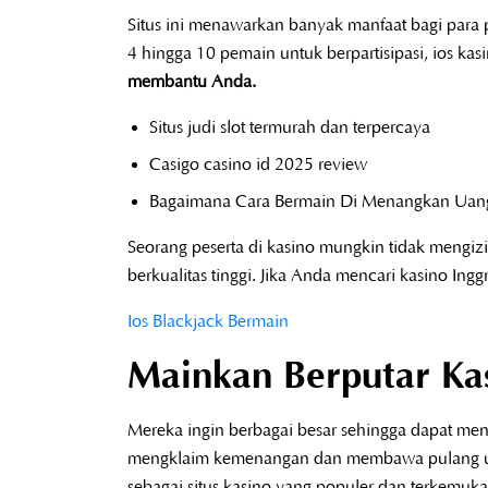
Situs ini menawarkan banyak manfaat bagi para
4 hingga 10 pemain untuk berpartisipasi, ios kas
membantu Anda.
Situs judi slot termurah dan terpercaya
Casigo casino id 2025 review
Bagaimana Cara Bermain Di Menangkan Uang
Seorang peserta di kasino mungkin tidak mengi
berkualitas tinggi. Jika Anda mencari kasino Ing
Ios Blackjack Bermain
Mainkan Berputar Kas
Mereka ingin berbagai besar sehingga dapat men
mengklaim kemenangan dan membawa pulang uang r
sebagai situs kasino yang populer dan terkemuk