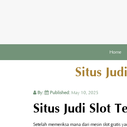
Home
Situs Ju
By:
Published:
May 10, 2025
Situs Judi Slot
Setelah memeriksa mana dari mesin slot gratis ya