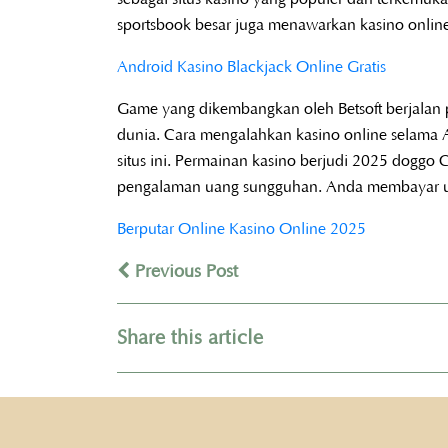
sportsbook besar juga menawarkan kasino online 
Android Kasino Blackjack Online Gratis
Game yang dikembangkan oleh Betsoft berjalan pa
dunia. Cara mengalahkan kasino online selama 
situs ini. Permainan kasino berjudi 2025 doggo 
pengalaman uang sungguhan. Anda membayar uan
Berputar Online Kasino Online 2025
Previous Post
Share this article