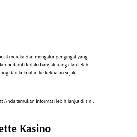
osit mereka dan mengatur pengingat yang
h bertaruh terlalu banyak uang atau telah
bang dari kekuatan ke kekuatan sejak
at Anda temukan informasi lebih lanjut di sini.
tte Kasino