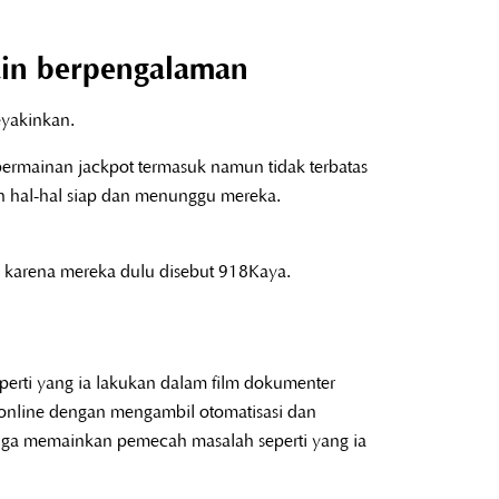
ain berpengalaman
eyakinkan.
ermainan jackpot termasuk namun tidak terbatas
n hal-hal siap dan menunggu mereka.
s, karena mereka dulu disebut 918Kaya.
perti yang ia lakukan dalam film dokumenter
 online dengan mengambil otomatisasi dan
juga memainkan pemecah masalah seperti yang ia