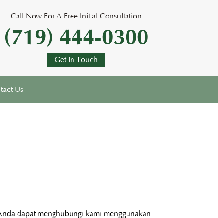
Call Now For A Free Initial Consultation
(719) 444-0300
Get In Touch
tact Us
ia, Anda dapat menghubungi kami menggunakan