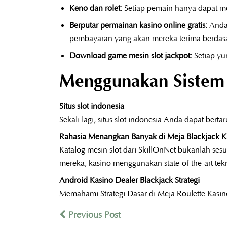
Keno dan rolet:
Setiap pemain hanya dapat me
Berputar permainan kasino online gratis:
Anda 
pembayaran yang akan mereka terima berdasa
Download game mesin slot jackpot:
Setiap yu
Menggunakan Sistem T
Situs slot indonesia
Sekali lagi, situs slot indonesia Anda dapat bert
Rahasia Menangkan Banyak di Meja Blackjack K
Katalog mesin slot dari SkillOnNet bukanlah sesu
mereka, kasino menggunakan state-of-the-art tekn
Android Kasino Dealer Blackjack Strategi
Memahami Strategi Dasar di Meja Roulette Kasin
Previous Post