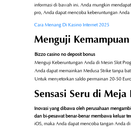
informasi di bawah ini. Anda mungkin mendapa
pro, Anda dapat mencoba keberuntungan Anda
Cara Menang Di Kasino Internet 2025
Menguji Kemampuan B
Bizzo casino no deposit bonus
Menguji Keberuntungan Anda di Mesin Slot Progr
Anda dapat memainkan Medusa Strike tanpa bat
Untuk menyetorkan saldo permainan 20-50 Euro
Sensasi Seru di Meja
Inovasi yang dibawa oleh perusahaan mengambil
dan bi-pesawat benar-benar membawa keluar te
iOS, maka Anda dapat mencoba tangan Anda di