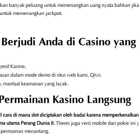
tkan banyak peluang untuk memenangkan uang nyata bahkan jika
 untuk memenangkan jackpot.
erjudi Anda di Casino yang 
esif Kasino.
asan dalam mode demo di situs web kami, Qiwi.
, manfaat keamanan yang layak.
 Permainan Kasino Langsung
 cara di mana slot diciptakan oleh badai karena memperkenalkan
ma utama Perang Dunia II.
Theres juga versi mobile dari pokie in
 permainan menantang.