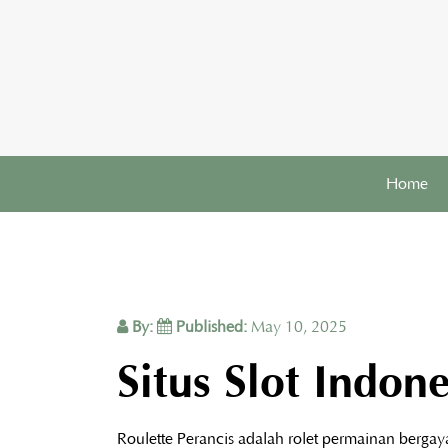
Home
By:
Published:
May 10, 2025
Situs Slot Indone
Roulette Perancis adalah rolet permainan berg