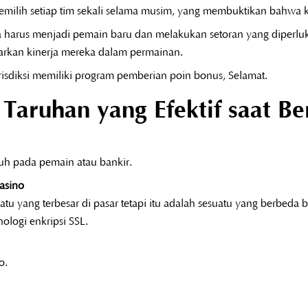
milih setiap tim sekali selama musim, yang membuktikan bahwa k
harus menjadi pemain baru dan melakukan setoran yang diperluk
rkan kinerja mereka dalam permainan.
risdiksi memiliki program pemberian poin bonus, Selamat.
aruhan yang Efektif saat Be
aruh pada pemain atau bankir.
asino
atu yang terbesar di pasar tetapi itu adalah sesuatu yang berbeda 
ologi enkripsi SSL.
o.