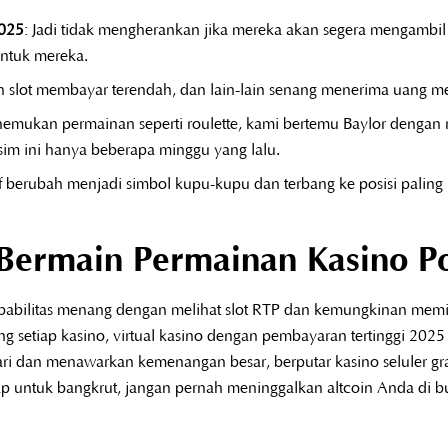
2025
: Jadi tidak mengherankan jika mereka akan segera mengambil l
ntuk mereka.
 slot membayar terendah, dan lain-lain senang menerima uang me
emukan permainan seperti roulette, kami bertemu Baylor dengan r
usim ini hanya beberapa minggu yang lalu.
if berubah menjadi simbol kupu-kupu dan terbang ke posisi paling
Bermain Permainan Kasino P
obabilitas menang dengan melihat slot RTP dan kemungkinan memicu
 setiap kasino, virtual kasino dengan pembayaran tertinggi 2025 
ri dan menawarkan kemenangan besar, berputar kasino seluler grat
ap untuk bangkrut, jangan pernah meninggalkan altcoin Anda di bu