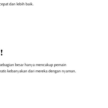
epat dan lebih baik.
!
g sebagian besar hanya mencakup pemain
o gratis kebanyakan dari mereka dengan nyaman.