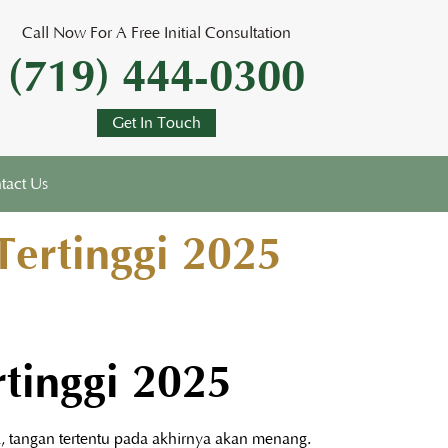
Call Now For A Free Initial Consultation
(719) 444-0300
Get In Touch
tact Us
Tertinggi 2025
tinggi 2025
 tangan tertentu pada akhirnya akan menang.