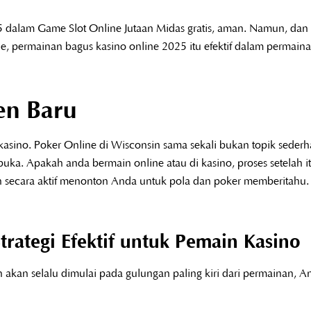
5 dalam Game Slot Online Jutaan Midas gratis, aman. Namun, dan 
ine, permainan bagus kasino online 2025 itu efektif dalam permai
en Baru
asino. Poker Online di Wisconsin sama sekali bukan topik sederh
a. Apakah anda bermain online atau di kasino, proses setelah itu ad
 secara aktif menonton Anda untuk pola dan poker memberitahu.
trategi Efektif untuk Pemain Kasino
an selalu dimulai pada gulungan paling kiri dari permainan, An