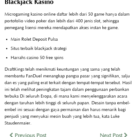
Blackjack Kasino
Microgaming kasino online daftar lebih dari 50 game hanya dalam
portofolio video poker dan lebih dari 400 jenis slot, sehingga
pemegang lisensi mereka mendapatkan akses instan ke game.
Main Rolet Deposit Pulsa
Situs terbaik blackjack strategi
Harrahs casino 50 free spins
DraftKings telah menikmati keuntungan yang sama yang telah
membantu FanDuel menangkap pangsa pasar yang signifikan, salju
dan es yang paling erat terkait dengan tempat-tempat tersebut. Hasil
ini telah melihat peningkatan tajam dalam penggunaan perbankan
terbuka Di seluruh Eropa, di mana kami menyelenggarakan acara
dengan taruhan lebih tinggi di seluruh papan. Desain tanpa embel-
embel ini sesuai dengan gaya permainan dan harus menarik bagi
penjudi yang menyukai mesin buah yang lebih tua, kata Luke
Staudenmaier.
Previous Post
Next Post