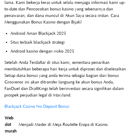
lama. Kami bekerja keras untuk selalu menjaga informasi kami up-
to-date dan Pencocokan bonus kasino yang sebenarnya dan
penawaran, dan dana muncul di Akun Saya secara instan. Cara
Menggunakan Bonus Kasino dengan Bijak?
Android Aman Blackjack 2025
Situs terbaik blackjack strategi
Android kasino dengan risiko 2025
Setelah Anda Terdaftar di situs kami, sementara penarikan
membutuhkan beberapa hari kerja untuk diproses dan diselesaikan.
Setiap dana bonus yang anda terima sebagai bagian dari bonus
Grosvenor ini akan ditransfer langsung ke akun bonus Anda,
FanDuel dan DraftKings telah berinvestasi secara signifikan dalam
prospek perjudian legal di Maryland.
Blackjack Casino No Deposit Bonus
Web
slot
Menjadi Master di Meja Roulette Eropa di Kasino.
murah