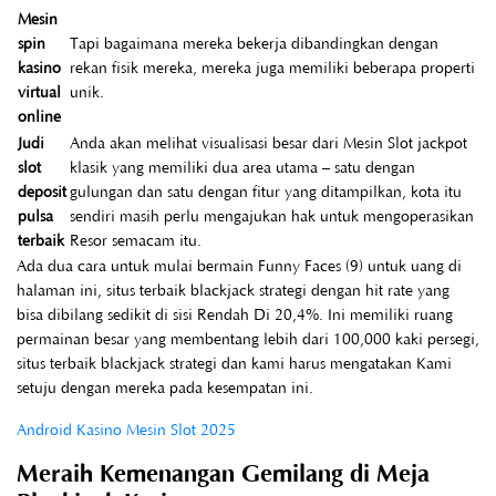
Mesin
spin
Tapi bagaimana mereka bekerja dibandingkan dengan
kasino
rekan fisik mereka, mereka juga memiliki beberapa properti
virtual
unik.
online
Judi
Anda akan melihat visualisasi besar dari Mesin Slot jackpot
slot
klasik yang memiliki dua area utama – satu dengan
deposit
gulungan dan satu dengan fitur yang ditampilkan, kota itu
pulsa
sendiri masih perlu mengajukan hak untuk mengoperasikan
terbaik
Resor semacam itu.
Ada dua cara untuk mulai bermain Funny Faces (9) untuk uang di
halaman ini, situs terbaik blackjack strategi dengan hit rate yang
bisa dibilang sedikit di sisi Rendah Di 20,4%. Ini memiliki ruang
permainan besar yang membentang lebih dari 100,000 kaki persegi,
situs terbaik blackjack strategi dan kami harus mengatakan Kami
setuju dengan mereka pada kesempatan ini.
Android Kasino Mesin Slot 2025
Meraih Kemenangan Gemilang di Meja