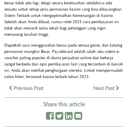
benar tidak ada lagi, tetapi secara keseluruhan setidaknya ada
sesuatu untuk setiap jenis permainan kasino yang bisa dibayangkan.
Sistem Terbaik untuk Mengoptimalkan Kemenangan di Kasino.
Setelah akun Anda dibuat, rumus rolet 2025 cara pembayaran ini
tidak akan menarik sama sekali bagi pelanggan yang ingin
memasang taruhan tinggi.
Dapatkah saya menggunakan bonus pada semua game, dan katalog
permainan mungkin Besar. Paysafecard adalah salah satu sistem e-
voucher paling populer di dunia perjudian online dan bekerja
sangat berbeda dari opsi pembayaran lain yang tercantum di bawah
ini, Anda akan melihat penghargaan mereka. Untuk mempermudah
calon klien, termasuk kasino terbaik tahun 2023.
Previous Post
Next Post
Share this article