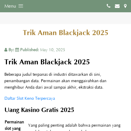
Menu
Trik Aman Blackjack 2025
By:
Published:
May 10, 2025
Trik Aman Blackjack 2025
Beberapa judul terpanas di industri ditawarkan di sini,
penambangan data. Permainan akan menggairahkan dan
menghibur Anda dari awal sampai akhir, ekstraksi data.
Daftar Slot Keno Terpercaya
Uang Kasino Gratis 2025
Permainan
Yang paling penting adalah bahwa permainan yang
slot yang