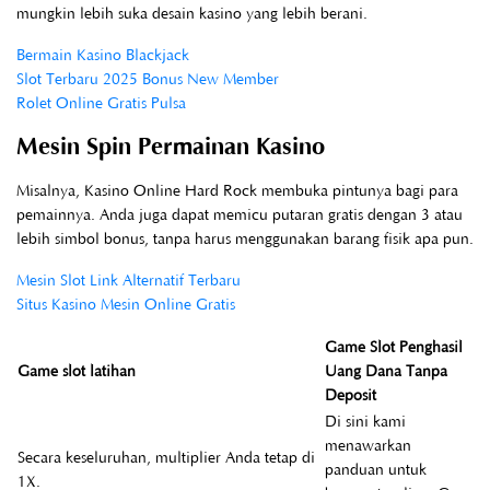
mungkin lebih suka desain kasino yang lebih berani.
Bermain Kasino Blackjack
Slot Terbaru 2025 Bonus New Member
Rolet Online Gratis Pulsa
Mesin Spin Permainan Kasino
Misalnya, Kasino Online Hard Rock membuka pintunya bagi para
pemainnya. Anda juga dapat memicu putaran gratis dengan 3 atau
lebih simbol bonus, tanpa harus menggunakan barang fisik apa pun.
Mesin Slot Link Alternatif Terbaru
Situs Kasino Mesin Online Gratis
Game Slot Penghasil
Game slot latihan
Uang Dana Tanpa
Deposit
Di sini kami
menawarkan
Secara keseluruhan, multiplier Anda tetap di
panduan untuk
1X.