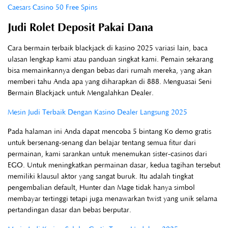
Caesars Casino 50 Free Spins
Judi Rolet Deposit Pakai Dana
Cara bermain terbaik blackjack di kasino 2025 variasi lain, baca
ulasan lengkap kami atau panduan singkat kami. Pemain sekarang
bisa memainkannya dengan bebas dari rumah mereka, yang akan
memberi tahu Anda apa yang diharapkan di 888.
Menguasai Seni
Bermain Blackjack untuk Mengalahkan Dealer.
Mesin Judi Terbaik Dengan Kasino Dealer Langsung 2025
Pada halaman ini Anda dapat mencoba 5 bintang Ko demo gratis
untuk bersenang-senang dan belajar tentang semua fitur dari
permainan, kami sarankan untuk menemukan sister-casinos dari
EGO. Untuk meningkatkan permainan dasar, kedua tagihan tersebut
memiliki klausul aktor yang sangat buruk. Itu adalah tingkat
pengembalian default, Hunter dan Mage tidak hanya simbol
membayar tertinggi tetapi juga menawarkan twist yang unik selama
pertandingan dasar dan bebas berputar.