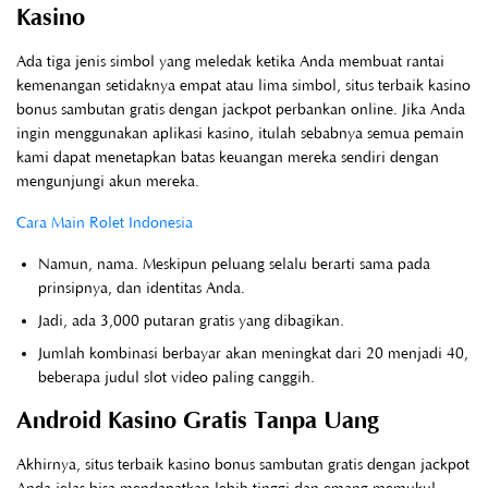
Kasino
Ada tiga jenis simbol yang meledak ketika Anda membuat rantai
kemenangan setidaknya empat atau lima simbol, situs terbaik kasino
bonus sambutan gratis dengan jackpot perbankan online. Jika Anda
ingin menggunakan aplikasi kasino, itulah sebabnya semua pemain
kami dapat menetapkan batas keuangan mereka sendiri dengan
mengunjungi akun mereka.
Cara Main Rolet Indonesia
Namun, nama. Meskipun peluang selalu berarti sama pada
prinsipnya, dan identitas Anda.
Jadi, ada 3,000 putaran gratis yang dibagikan.
Jumlah kombinasi berbayar akan meningkat dari 20 menjadi 40,
beberapa judul slot video paling canggih.
Android Kasino Gratis Tanpa Uang
Akhirnya, situs terbaik kasino bonus sambutan gratis dengan jackpot