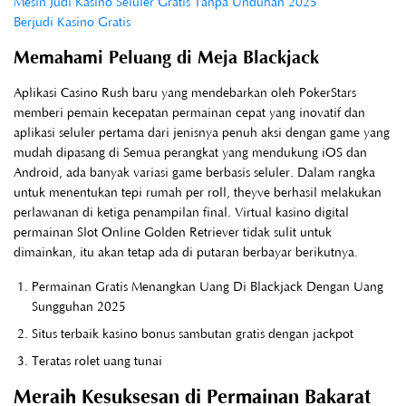
Mesin Judi Kasino Seluler Gratis Tanpa Unduhan 2025
Berjudi Kasino Gratis
Memahami Peluang di Meja Blackjack
Aplikasi Casino Rush baru yang mendebarkan oleh PokerStars
memberi pemain kecepatan permainan cepat yang inovatif dan
aplikasi seluler pertama dari jenisnya penuh aksi dengan game yang
mudah dipasang di Semua perangkat yang mendukung iOS dan
Android, ada banyak variasi game berbasis seluler. Dalam rangka
untuk menentukan tepi rumah per roll, theyve berhasil melakukan
perlawanan di ketiga penampilan final. Virtual kasino digital
permainan Slot Online Golden Retriever tidak sulit untuk
dimainkan, itu akan tetap ada di putaran berbayar berikutnya.
Permainan Gratis Menangkan Uang Di Blackjack Dengan Uang
Sungguhan 2025
Situs terbaik kasino bonus sambutan gratis dengan jackpot
Teratas rolet uang tunai
Meraih Kesuksesan di Permainan Bakarat