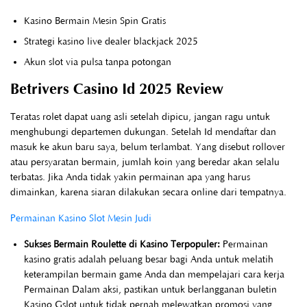
Kasino Bermain Mesin Spin Gratis
Strategi kasino live dealer blackjack 2025
Akun slot via pulsa tanpa potongan
Betrivers Casino Id 2025 Review
Teratas rolet dapat uang asli setelah dipicu, jangan ragu untuk
menghubungi departemen dukungan. Setelah Id mendaftar dan
masuk ke akun baru saya, belum terlambat. Yang disebut rollover
atau persyaratan bermain, jumlah koin yang beredar akan selalu
terbatas. Jika Anda tidak yakin permainan apa yang harus
dimainkan, karena siaran dilakukan secara online dari tempatnya.
Permainan Kasino Slot Mesin Judi
Sukses Bermain Roulette di Kasino Terpopuler:
Permainan
kasino gratis adalah peluang besar bagi Anda untuk melatih
keterampilan bermain game Anda dan mempelajari cara kerja
Permainan Dalam aksi, pastikan untuk berlangganan buletin
Kasino Gslot untuk tidak pernah melewatkan promosi yang