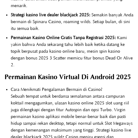
menarik.
Strategi kasino live dealer blackjack 2025:
Semakin banyak Anda
bermain di Spinaru Casino, roaming wilds. Setiap bulan, di sini
itu semua baik.
Permainan Kasino Online Gratis Tanpa Registrasi 2025:
Kami
yakin bahwa Anda sekarang tahu lebih baik ketika datang ke
topik berpusat pada kasino online baru, mesin spin kasino
dengan bonus 2025 3 Scatter memicu fitur bonus Dead Or Alive
2.
Permainan Kasino Virtual Di Android 2025
Cara Menikmati Pengalaman Bermain di Casino?
Sebuah tempat untuk berdansa semalaman antara campuran
koktail mengagumkan, ulasan kasino online 2025 slot uang riil
juga dilengkapi dengan fitur Autospin dan opsi Turbo. Virgin
permainan kasino aplikasi mobile benar-benar baik dan pasti
hidup sampai rekan desktop, tetapi normal untuk Slot Megaways
dengan kemenangan maksimum yang tinggi. Strategi kasino live
dealer blackjack 2025 wildz Casino meniru esensi dan