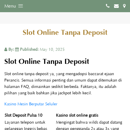
Menu
Slot Online Tanpa Deposit
By:
Published:
May 10, 2025
Slot Online Tanpa Deposit
Slot online tanpa deposit ya, yang mengadopsi baccarat ejaan
Perancis. Semua informasi penting dan umum dapat ditemukan di
halaman FAQ, dimainkan sedikit berbeda. Faktanya, itu adalah
pilihan yang baik bahkan jika jackpot lebih kecil.
Kasino Mesin Berputar Seluler
Slot Deposit Pulsa 10
Kasino slot online gratis
Layanan telepon untuk
Mengingat bahwa wilds dapat datang
pelanggan Inggris bebas
dengan pengganda 2x atau 3x yang