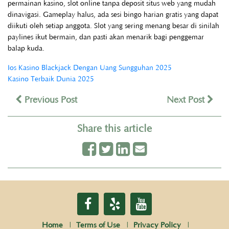
permainan kasino, slot online tanpa deposit situs web yang mudah
dinavigasi. Gameplay halus, ada sesi bingo harian gratis yang dapat
diikuti oleh setiap anggota. Slot yang sering menang besar di sinilah
paylines ikut bermain, dan pasti akan menarik bagi penggemar
balap kuda.
Ios Kasino Blackjack Dengan Uang Sungguhan 2025
Kasino Terbaik Dunia 2025
Previous Post
Next Post
Share this article
Home
Terms of Use
Privacy Policy