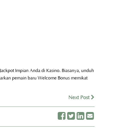
Jackpot Impian Anda di Kasino. Biasanya, unduh
enawarkan pemain baru Welcome Bonus memikat
Next Post