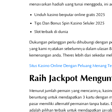
menawarkan hadiah uang tunai menggoda, ini ad
Unduh kasino berputar online gratis 2025
Tips Dan Bonus Spin Kasino Seluler 2025
Slot terbaik di dunia
Dukungan pelanggan perlu dihubungi dengan per
yang kami nyatakan sebelumnya dalam ulasan 8
kemenangan anda. Theres lebih dari sekedar mel
Situs Kasino Online Dengan Peluang Menang Te
Raih Jackpot Mengun
Menurut jumlah pemain yang mencarinya, kasin
beruntung untuk mendapatkan 3 kartu dengan m
pasar memiliki alternatif permainan tanpa batas.
adalah pilihan terbaik untuk mendapatkan jawab