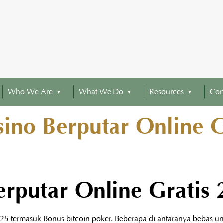
Who We Are
What We Do
Resources
Con
ino Berputar Online G
rputar Online Gratis 
2025 termasuk Bonus bitcoin poker. Beberapa di antaranya bebas 