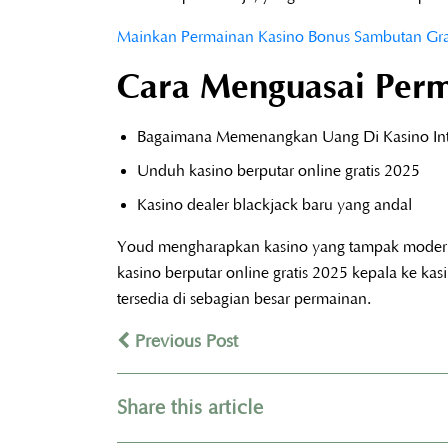
Mainkan Permainan Kasino Bonus Sambutan Gra
Cara Menguasai Perm
Bagaimana Memenangkan Uang Di Kasino Int
Unduh kasino berputar online gratis 2025
Kasino dealer blackjack baru yang andal
Youd mengharapkan kasino yang tampak modern s
kasino berputar online gratis 2025 kepala ke k
tersedia di sebagian besar permainan.
Previous Post
Share this article