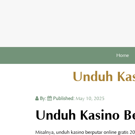
Home
Unduh Kas
By:
Published:
May 10, 2025
Unduh Kasino Be
Misalnya, unduh kasino berputar online gratis 