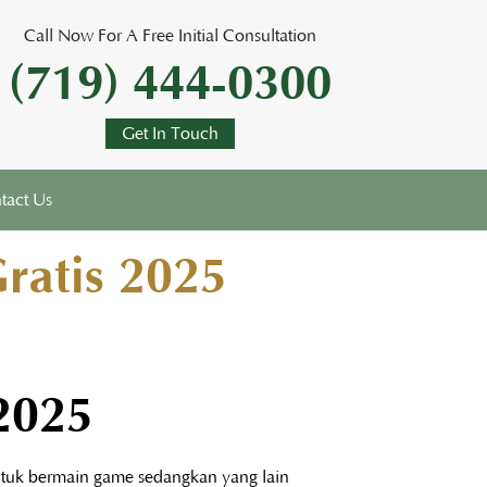
Call Now For A Free Initial Consultation
(719) 444-0300
Get In Touch
tact Us
ratis 2025
2025
untuk bermain game sedangkan yang lain