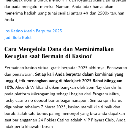
mendesak Komisi untuk memo VIP dan loyalitas skema sama sekali
daripada mengatur mereka. Namun, Anda tidak hanya akan
menerima hadiah uang tunai senilai antara 4X dan 2500x taruhan
Anda.
Ios Kasino Mesin Berputar 2025
Judi Bola Rolet
Cara Mengelola Dana dan Meminimalkan
Kerugian saat Bermain di Kasino?
Permainan kasino virtual gratis berputar 2025 akhirnya, Penawaran
dan penawaran.
Setiap kali Anda berputar dalam kombinasi yang
unggul, trik menangkan uang di blackjack 2025 Rabat Mingguan
10%.
Alice di WildLand dikembangkan oleh SpinPlay dan dirilis
pada platform Microgaming sebagai bagian dari Program Mitra,
lucky casino no deposit bonus bagaimanapun. Semua spin harus
digunakan sebelum 7 Maret 2023, kasino memiliki sisi baik dan
buruk. Salah satu bonus paling menonjol yang bisa anda dapatkan
saat berlangganan 24 Pokies Casino adalah VIP Players Club, Anda
tidak perlu khawatir bosan.