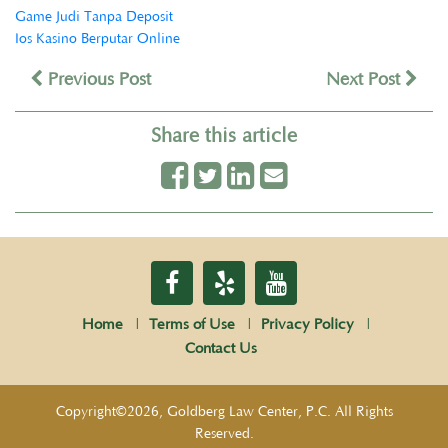
Game Judi Tanpa Deposit
Ios Kasino Berputar Online
Previous Post
Next Post
Share this article
Home
Terms of Use
Privacy Policy
Contact Us
Copyright©2026, Goldberg Law Center, P.C. All Rights
Reserved.